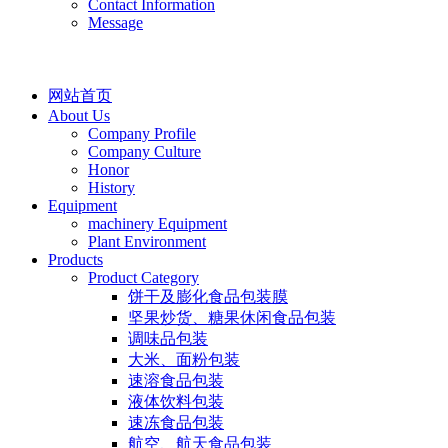
Contact Information
Message
网站首页
About Us
Company Profile
Company Culture
Honor
History
Equipment
machinery Equipment
Plant Environment
Products
Product Category
饼干及膨化食品包装膜
坚果炒货、糖果休闲食品包装
调味品包装
大米、面粉包装
速溶食品包装
液体饮料包装
速冻食品包装
航空、航天食品包装