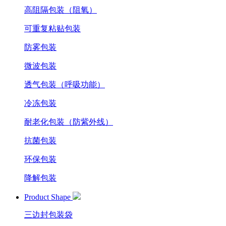
高阻隔包装（阻氧）
可重复粘贴包装
防雾包装
微波包装
透气包装（呼吸功能）
冷冻包装
耐老化包装（防紫外线）
抗菌包装
环保包装
降解包装
Product Shape
三边封包装袋