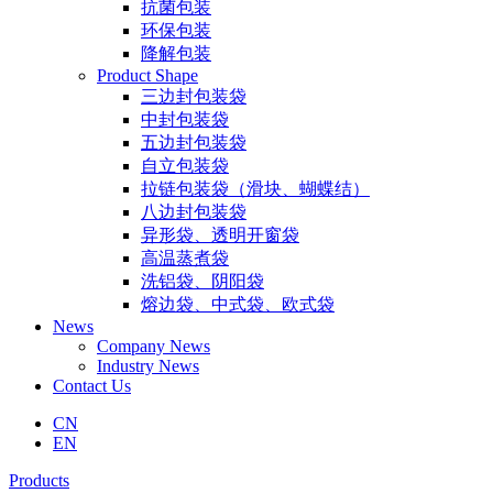
抗菌包装
环保包装
降解包装
Product Shape
三边封包装袋
中封包装袋
五边封包装袋
自立包装袋
拉链包装袋（滑块、蝴蝶结）
八边封包装袋
异形袋、透明开窗袋
高温蒸煮袋
洗铝袋、阴阳袋
熔边袋、中式袋、欧式袋
News
Company News
Industry News
Contact Us
CN
EN
Products