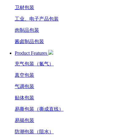
卫材包装
工业、电子产品包装
肉制品包装
酱卤制品包装
Product Features
充气包装（氮气）
真空包装
气调包装
贴体包装
易撕包装（撕成直线）
易揭包装
防潮包装（阻水）