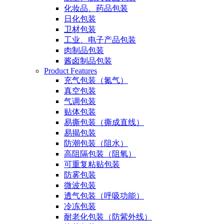
化妆品、药品包装
日化包装
卫材包装
工业、电子产品包装
肉制品包装
酱卤制品包装
Product Features
充气包装（氮气）
真空包装
气调包装
贴体包装
易撕包装（撕成直线）
易揭包装
防潮包装（阻水）
高阻隔包装（阻氧）
可重复粘贴包装
防雾包装
微波包装
透气包装（呼吸功能）
冷冻包装
耐老化包装（防紫外线）