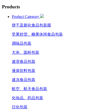
Products
Product Category
饼干及膨化食品包装膜
坚果炒货、糖果休闲食品包装
调味品包装
大米、面粉包装
速溶食品包装
液体饮料包装
速冻食品包装
航空、航天食品包装
化妆品、药品包装
日化包装