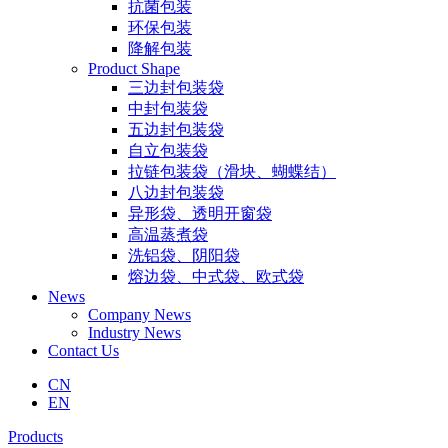
抗菌包装
环保包装
降解包装
Product Shape
三边封包装袋
中封包装袋
五边封包装袋
自立包装袋
拉链包装袋（滑块、蝴蝶结）
八边封包装袋
异形袋、透明开窗袋
高温蒸煮袋
洗铝袋、阴阳袋
熔边袋、中式袋、欧式袋
News
Company News
Industry News
Contact Us
CN
EN
Products