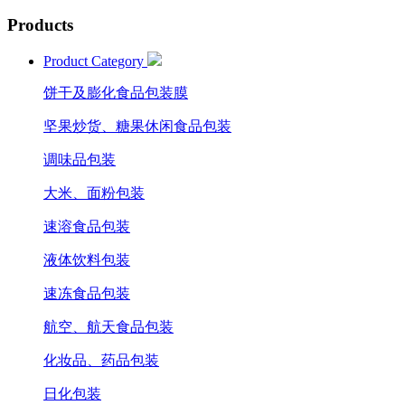
Products
Product Category
饼干及膨化食品包装膜
坚果炒货、糖果休闲食品包装
调味品包装
大米、面粉包装
速溶食品包装
液体饮料包装
速冻食品包装
航空、航天食品包装
化妆品、药品包装
日化包装