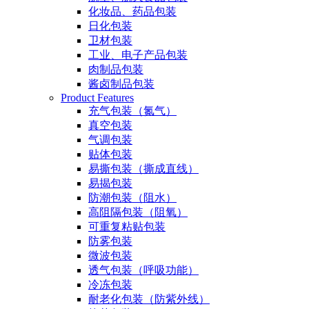
化妆品、药品包装
日化包装
卫材包装
工业、电子产品包装
肉制品包装
酱卤制品包装
Product Features
充气包装（氮气）
真空包装
气调包装
贴体包装
易撕包装（撕成直线）
易揭包装
防潮包装（阻水）
高阻隔包装（阻氧）
可重复粘贴包装
防雾包装
微波包装
透气包装（呼吸功能）
冷冻包装
耐老化包装（防紫外线）