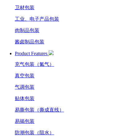
卫材包装
工业、电子产品包装
肉制品包装
酱卤制品包装
Product Features
充气包装（氮气）
真空包装
气调包装
贴体包装
易撕包装（撕成直线）
易揭包装
防潮包装（阻水）