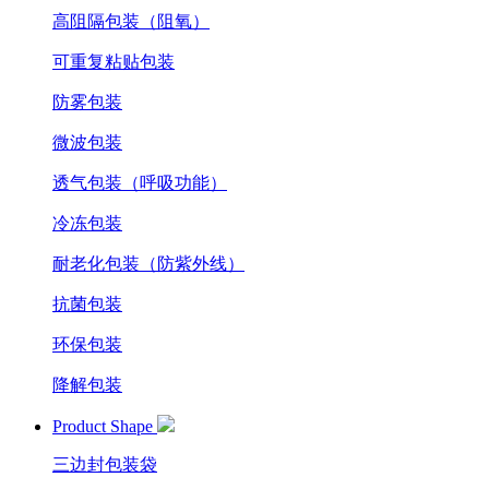
高阻隔包装（阻氧）
可重复粘贴包装
防雾包装
微波包装
透气包装（呼吸功能）
冷冻包装
耐老化包装（防紫外线）
抗菌包装
环保包装
降解包装
Product Shape
三边封包装袋