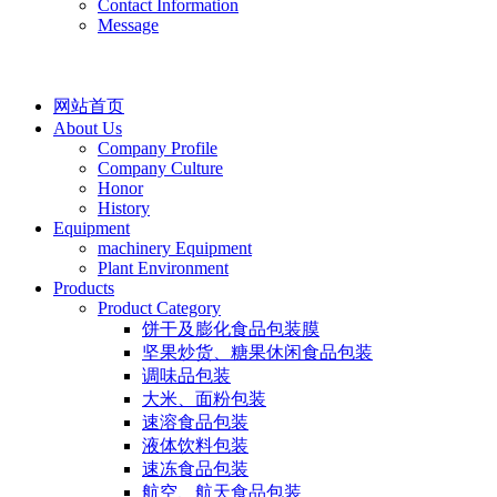
Contact Information
Message
网站首页
About Us
Company Profile
Company Culture
Honor
History
Equipment
machinery Equipment
Plant Environment
Products
Product Category
饼干及膨化食品包装膜
坚果炒货、糖果休闲食品包装
调味品包装
大米、面粉包装
速溶食品包装
液体饮料包装
速冻食品包装
航空、航天食品包装